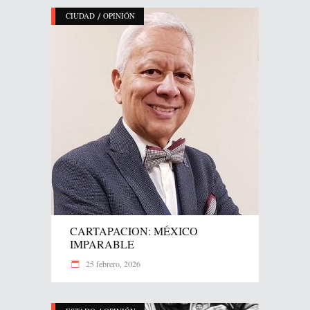
/
CIUDAD
OPINIÓN
CARTAPACION: MÉXICO
IMPARABLE
25 febrero, 2026