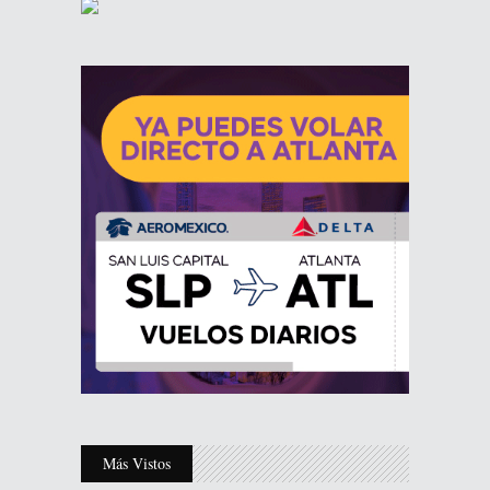
Más Vistos