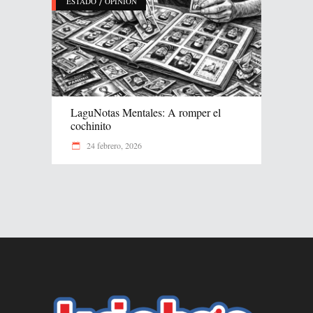
/
ESTADO
OPINIÓN
LaguNotas Mentales: A romper el
cochinito
24 febrero, 2026