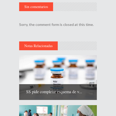
Sin comentarios
Sorry, the comment form is closed at this time.
Notas Relacionadas
SS pide completar esquema de v...