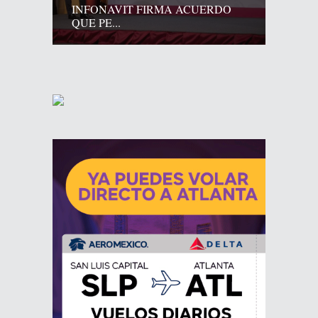
INFONAVIT FIRMA ACUERDO
QUE PE...