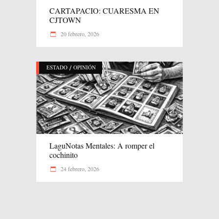
CARTAPACIO: CUARESMA EN
CJTOWN
20 febrero, 2026
/
ESTADO
OPINIÓN
LaguNotas Mentales: A romper el
cochinito
24 febrero, 2026