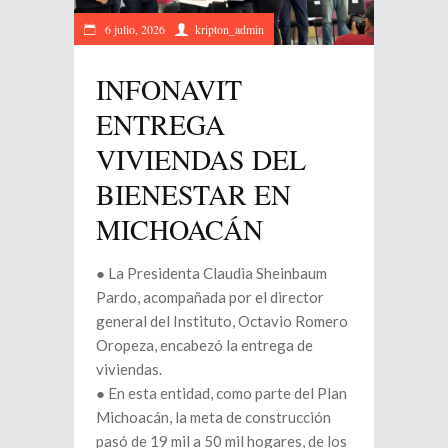
6 julio, 2026
kripton_admin
INFONAVIT
ENTREGA
VIVIENDAS DEL
BIENESTAR EN
MICHOACÁN
● La Presidenta Claudia Sheinbaum
Pardo, acompañada por el director
general del Instituto, Octavio Romero
Oropeza, encabezó la entrega de
viviendas.
● En esta entidad, como parte del Plan
Michoacán, la meta de construcción
pasó de 19 mil a 50 mil hogares, de los