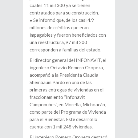
cuales 11 mil 300 ya se tienen
contratados para su construcción.
● Se informó que, de los casi 4.9
millones de créditos que eran
impagables y fueron beneficiados con
una reestructura, 97 mil 200
corresponden a familias del estado.
El director general del INFONAVIT, el
ingeniero Octavio Romero Oropeza,
acompañó a la Presidenta Claudia
Sheinbaum Pardo en una de las
primeras entregas de viviendas en el
fraccionamiento “Infonavit
Camponubes”, en Morelia, Michoacán,
como parte del Programa de Vivienda
para el Bienestar. Este desarrollo
cuenta con 1 mil 248 viviendas.
El ingeniero Romero Oropeza destacó