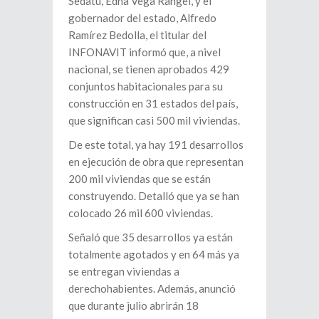
Sedatu, Edna Vega Rangel, y el
gobernador del estado, Alfredo
Ramírez Bedolla, el titular del
INFONAVIT informó que, a nivel
nacional, se tienen aprobados 429
conjuntos habitacionales para su
construcción en 31 estados del país,
que significan casi 500 mil viviendas.
De este total, ya hay 191 desarrollos
en ejecución de obra que representan
200 mil viviendas que se están
construyendo. Detalló que ya se han
colocado 26 mil 600 viviendas.
Señaló que 35 desarrollos ya están
totalmente agotados y en 64 más ya
se entregan viviendas a
derechohabientes. Además, anunció
que durante julio abrirán 18