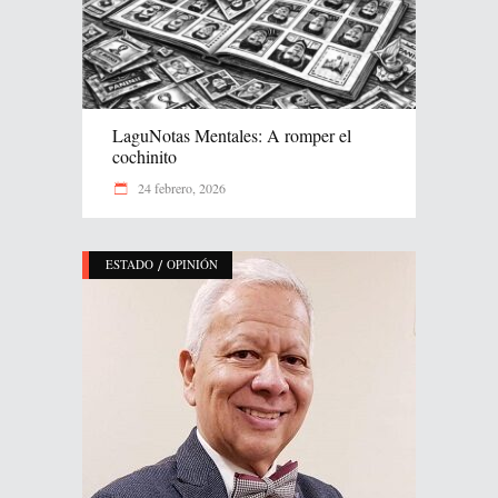
LaguNotas Mentales: A romper el
cochinito
24 febrero, 2026
/
ESTADO
OPINIÓN