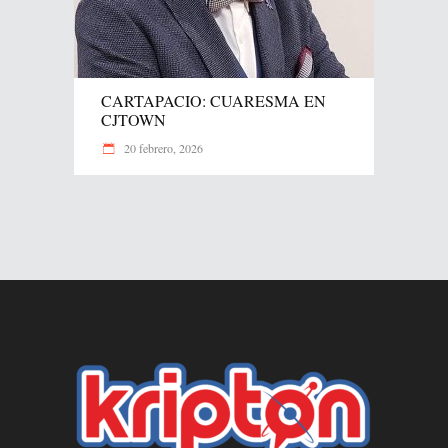
CARTAPACIO: CUARESMA EN
CJTOWN
20 febrero, 2026