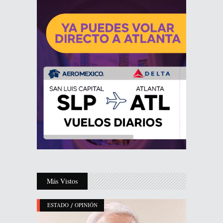
Más Vistos
/
ESTADO
OPINIÓN