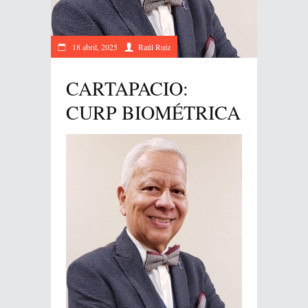
18 abril, 2025
Raúl Ruiz
CARTAPACIO:
CURP BIOMÉTRICA