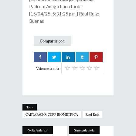
Padron: Amigo buen tarde
[15/04/25, 5:31:25 p.m.] Raul Ruiz:
Buenas
Compartir con
Valora esta nota
Tags
CARTAPACIO: CURP BIOMÉTRICA
Raul Ruiz
Nota Anterior
Siguiente nota