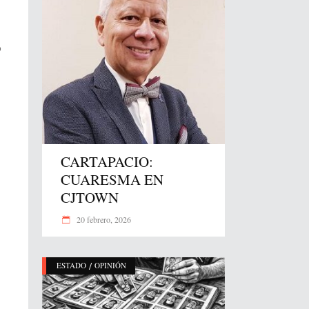
ó
CARTAPACIO:
CUARESMA EN
CJTOWN
20 febrero, 2026
/
ESTADO
OPINIÓN