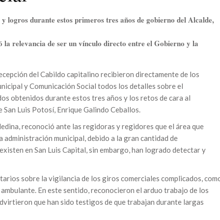
 y logros durante estos primeros tres años de gobierno del Alcalde,
a relevancia de ser un vínculo directo entre el Gobierno y la
ecepción del Cabildo capitalino recibieron directamente de los
nicipal y Comunicación Social todos los detalles sobre el
dos obtenidos durante estos tres años y los retos de cara al
e San Luis Potosí, Enrique Galindo Ceballos.
dina, reconoció ante las regidoras y regidores que el área que
a administración municipal, debido a la gran cantidad de
xisten en San Luis Capital, sin embargo, han logrado detectar y
arios sobre la vigilancia de los giros comerciales complicados, com
 ambulante. En este sentido, reconocieron el arduo trabajo de los
advirtieron que han sido testigos de que trabajan durante largas