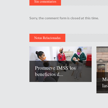
Sin comentarios
Sorry, the comment form is closed at this time.
Notas Relacionadas
Promueve IMSS los
beneficios d...
Mo
las