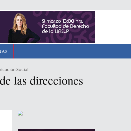
TAS
icación Social
de las direcciones