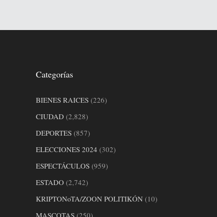
Categorías
BIENES RAICES
(226)
CIUDAD
(2,828)
DEPORTES
(857)
ELECCIONES 2024
(302)
ESPECTÁCULOS
(959)
ESTADO
(2,742)
KRIPTONoTA/ZOON POLITIKÓN
(10)
MASCOTAS
(250)