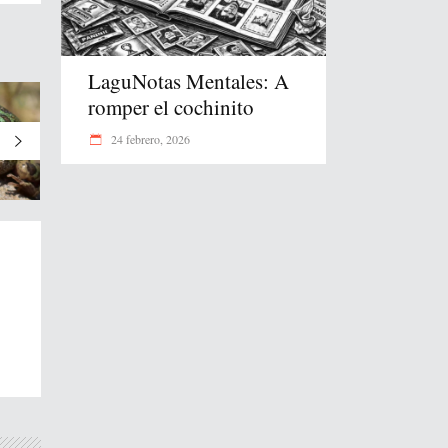
LaguNotas Mentales: A
romper el cochinito
24 febrero, 2026