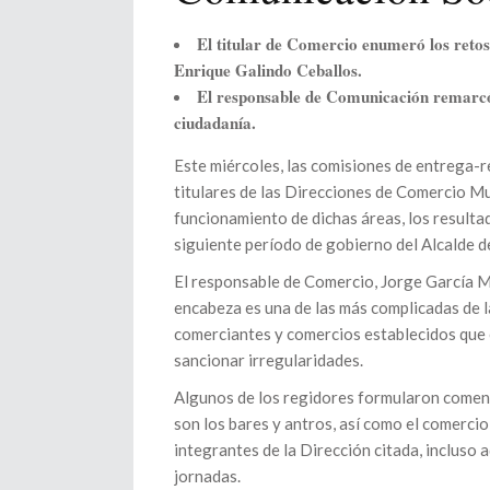
El titular de Comercio enumeró los retos
Enrique Galindo Ceballos.
El responsable de Comunicación remarcó l
ciudadanía.
Este miércoles, las comisiones de entrega-r
titulares de las Direcciones de Comercio Mu
funcionamiento de dichas áreas, los resulta
siguiente período de gobierno del Alcalde d
El responsable de Comercio, Jorge García Me
encabeza es una de las más complicadas de l
comerciantes y comercios establecidos que e
sancionar irregularidades.
Algunos de los regidores formularon coment
son los bares y antros, así como el comercio
integrantes de la Dirección citada, incluso 
jornadas.