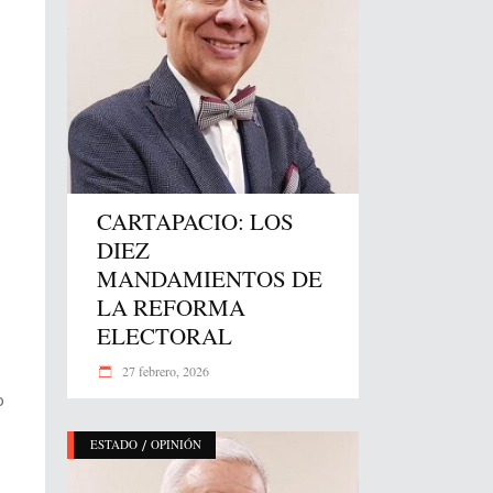
CARTAPACIO: LOS
DIEZ
MANDAMIENTOS DE
LA REFORMA
ELECTORAL
27 febrero, 2026
o
/
ESTADO
OPINIÓN