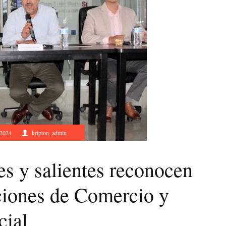
 2024
kripton_admin
es y salientes reconocen
cciones de Comercio y
cial