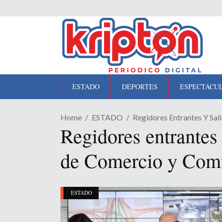
ESTADO
DEPORTES
ESPECTÁCU
Home
ESTADO
Regidores Entrantes Y Sa
Regidores entrantes 
de Comercio y Comu
ESTADO