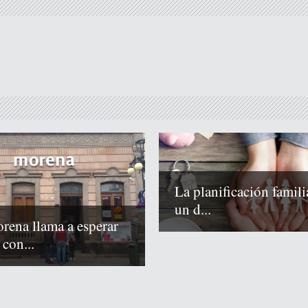
La planificación famili
un d...
rena llama a esperar
 con...