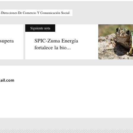
s Direcciones De Comercio Y Comunicación Social
Siguiente nota
 supera
SPIC-Zuma Energía
fortalece la bio...
ail.com