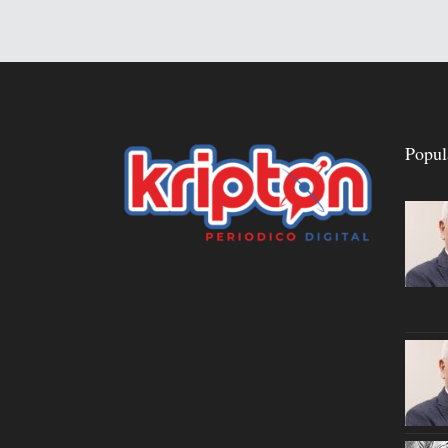
Popul