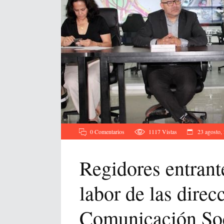
0 Comentarios
1117
Vistas
23 agosto,
Regidores entrant
labor de las dire
Comunicación So