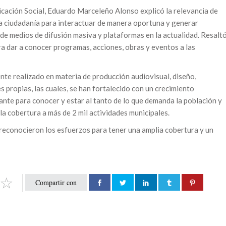
nicación Social, Eduardo Marceleño Alonso explicó la relevancia de
la ciudadanía para interactuar de manera oportuna y generar
 de medios de difusión masiva y plataformas en la actualidad. Resalt
ra dar a conocer programas, acciones, obras y eventos a las
nte realizado en materia de producción audiovisual, diseño,
s propias, las cuales, se han fortalecido con un crecimiento
nte para conocer y estar al tanto de lo que demanda la población y
 la cobertura a más de 2 mil actividades municipales.
 reconocieron los esfuerzos para tener una amplia cobertura y un
Compartir con