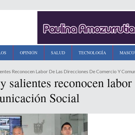
LOS
OPINIÓN
SALUD
TECNOLOGÍA
MASCO
lientes Reconocen Labor De Las Direcciones De Comercio Y Comun
y salientes reconocen labor 
nicación Social