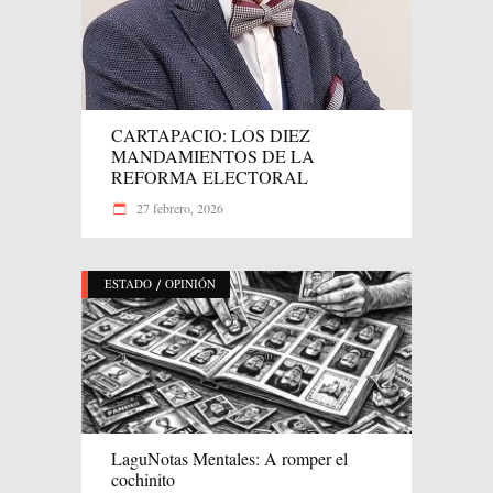
CARTAPACIO: LOS DIEZ
MANDAMIENTOS DE LA
REFORMA ELECTORAL
27 febrero, 2026
/
ESTADO
OPINIÓN
LaguNotas Mentales: A romper el
cochinito