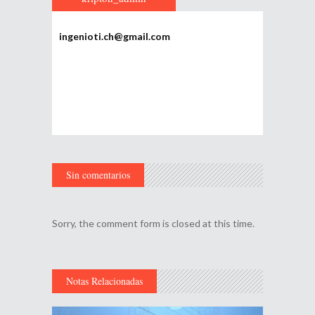
ingenioti.ch@gmail.com
Sin comentarios
Sorry, the comment form is closed at this time.
Notas Relacionadas