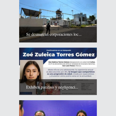
Se desmarcan corporaciones loc...
Exhiben parálisis y negligenci...