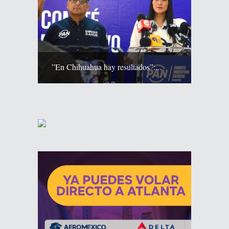
”En Chihuahua hay resultados”:...