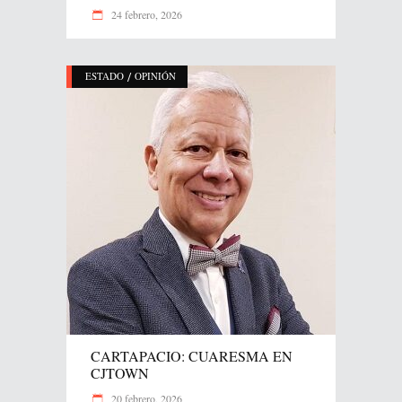
24 febrero, 2026
/
ESTADO
OPINIÓN
CARTAPACIO: CUARESMA EN
CJTOWN
20 febrero, 2026