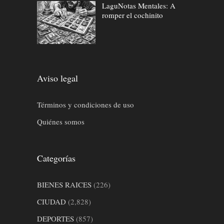
LaguNotas Mentales: A
romper el cochinito
Aviso legal
Términos y condiciones de uso
Quiénes somos
Categorías
BIENES RAICES
(226)
CIUDAD
(2,828)
DEPORTES
(857)