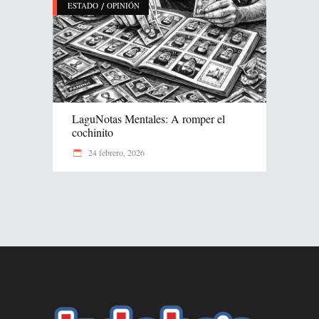
/
ESTADO
OPINIÓN
LaguNotas Mentales: A romper el
cochinito
24 febrero, 2026