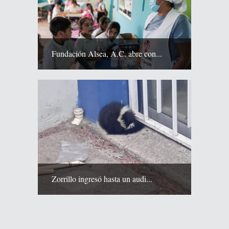
Fundación Alsea, A.C. abre con...
Zorrillo ingresó hasta un audi...