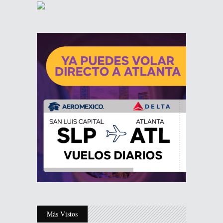
Más Vistos