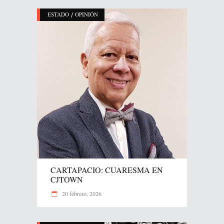
/
ESTADO
OPINIÓN
CARTAPACIO: CUARESMA EN
CJTOWN
20 febrero, 2026