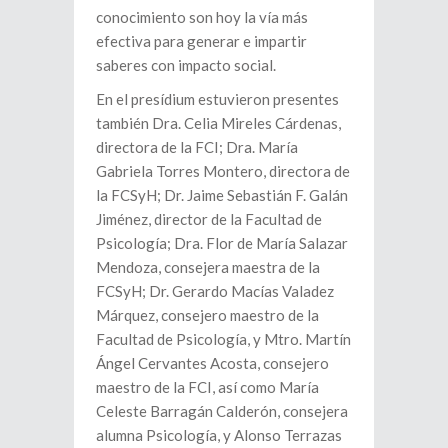
conocimiento son hoy la vía más
efectiva para generar e impartir
saberes con impacto social.
En el presídium estuvieron presentes
también Dra. Celia Mireles Cárdenas,
directora de la FCI; Dra. María
Gabriela Torres Montero, directora de
la FCSyH; Dr. Jaime Sebastián F. Galán
Jiménez, director de la Facultad de
Psicología; Dra. Flor de María Salazar
Mendoza, consejera maestra de la
FCSyH; Dr. Gerardo Macías Valadez
Márquez, consejero maestro de la
Facultad de Psicología, y Mtro. Martín
Ángel Cervantes Acosta, consejero
maestro de la FCI, así como María
Celeste Barragán Calderón, consejera
alumna Psicología, y Alonso Terrazas