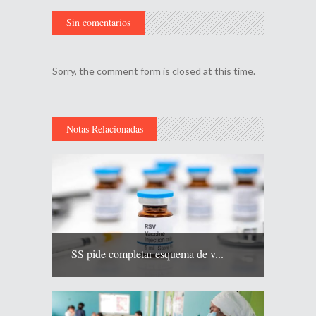
Sin comentarios
Sorry, the comment form is closed at this time.
Notas Relacionadas
SS pide completar esquema de v...