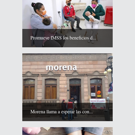
Promueve IMSS los beneficios d...
Morena llama a esperar las con...