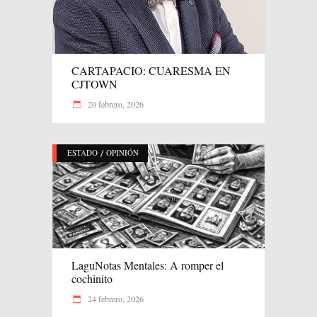
CARTAPACIO: CUARESMA EN
CJTOWN
20 febrero, 2026
/
ESTADO
OPINIÓN
LaguNotas Mentales: A romper el
cochinito
24 febrero, 2026