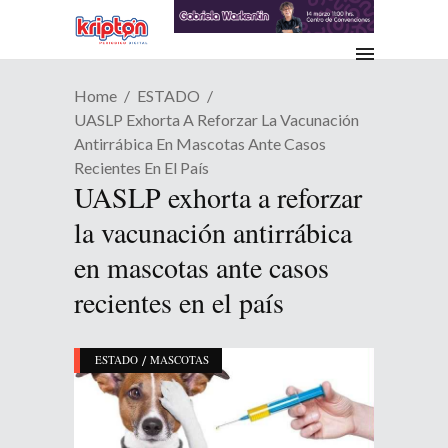
Home
ESTADO
UASLP Exhorta A Reforzar La Vacunación
Antirrábica En Mascotas Ante Casos
Recientes En El País
UASLP exhorta a reforzar
la vacunación antirrábica
en mascotas ante casos
recientes en el país
/
ESTADO
MASCOTAS