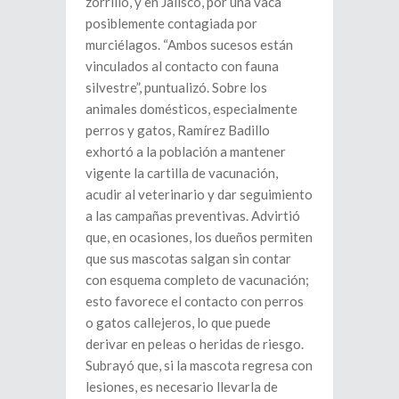
zorrillo, y en Jalisco, por una vaca
posiblemente contagiada por
murciélagos. “Ambos sucesos están
vinculados al contacto con fauna
silvestre”, puntualizó. Sobre los
animales domésticos, especialmente
perros y gatos, Ramírez Badillo
exhortó a la población a mantener
vigente la cartilla de vacunación,
acudir al veterinario y dar seguimiento
a las campañas preventivas. Advirtió
que, en ocasiones, los dueños permiten
que sus mascotas salgan sin contar
con esquema completo de vacunación;
esto favorece el contacto con perros
o gatos callejeros, lo que puede
derivar en peleas o heridas de riesgo.
Subrayó que, si la mascota regresa con
lesiones, es necesario llevarla de