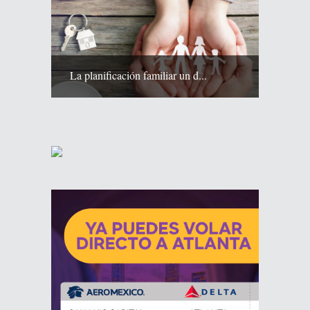
La planificación familiar un d...