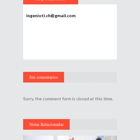
ingenioti.ch@gmail.com
Sin comentarios
Sorry, the comment form is closed at this time.
Notas Relacionadas