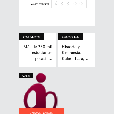
Valora esta nota
Nota Anterior
Siguiente nota
Más de 330 mil
Historia y
estudiantes
Respuesta:
potosin...
Rubén Lara,...
Author
kripton_admin