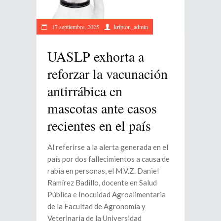
17 septiembre, 2025
kripton_admin
UASLP exhorta a
reforzar la vacunación
antirrábica en
mascotas ante casos
recientes en el país
Al referirse a la alerta generada en el
país por dos fallecimientos a causa de
rabia en personas, el M.V.Z. Daniel
Ramírez Badillo, docente en Salud
Pública e Inocuidad Agroalimentaria
de la Facultad de Agronomía y
Veterinaria de la Universidad