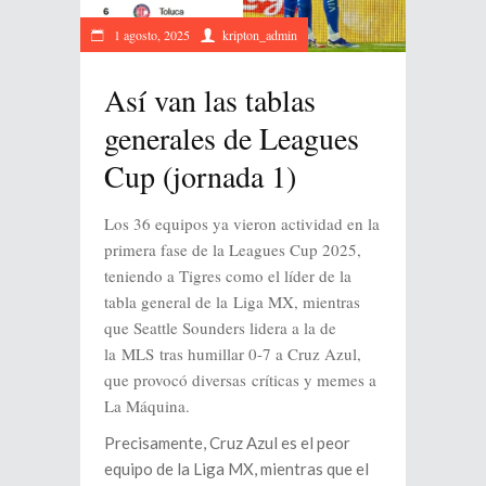
1 agosto, 2025
kripton_admin
Así van las tablas
generales de Leagues
Cup (jornada 1)
Los 36 equipos ya vieron actividad en la
primera fase de la Leagues Cup 2025,
teniendo a Tigres como el líder de la
tabla general de la Liga MX, mientras
que Seattle Sounders lidera a la de
la MLS tras humillar 0-7 a Cruz Azul,
que provocó diversas críticas y memes a
La Máquina.
Precisamente, Cruz Azul es el peor
equipo de la Liga MX, mientras que el