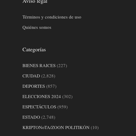
Aviso legal
Términos y condiciones de uso
Quiénes somos
Categorías
BIENES RAICES
(227)
CIUDAD
(2,828)
DEPORTES
(857)
ELECCIONES 2024
(302)
ESPECTÁCULOS
(959)
ESTADO
(2,748)
KRIPTONoTA/ZOON POLITIKÓN
(10)