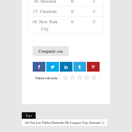
16. Houston
0
-3
17. Charlotte
0
-3
18. New York
0
-3
City
Compartir con
Valora esta nota
Tags
Así Van Las Tablas Generales De Leagues Cup (jornada 1)