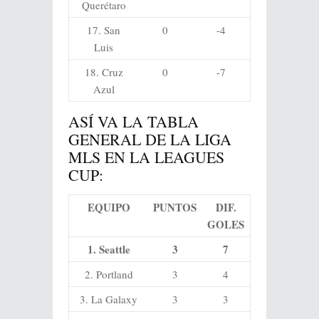
Querétaro
17. San
0
-4
Luis
18. Cruz
0
-7
Azul
ASÍ VA LA TABLA
GENERAL DE LA LIGA
MLS EN LA LEAGUES
CUP:
EQUIPO
PUNTOS
DIF.
GOLES
1. Seattle
3
7
2. Portland
3
4
3. La Galaxy
3
3