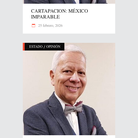
CARTAPACION: MÉXICO
IMPARABLE
25 febrero, 2026
/
ESTADO
OPINIÓN