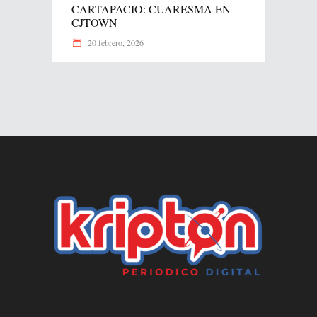
CARTAPACIO: CUARESMA EN
CJTOWN
20 febrero, 2026