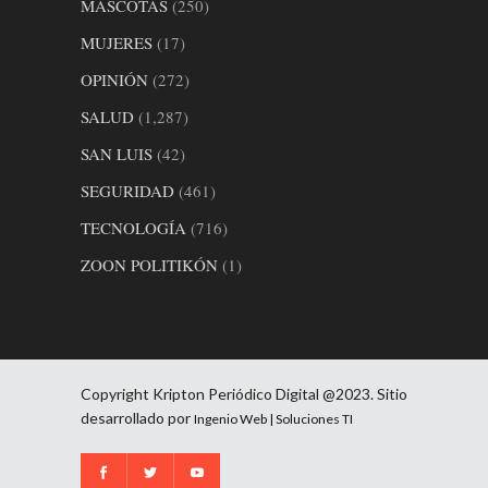
MASCOTAS
(250)
MUJERES
(17)
OPINIÓN
(272)
SALUD
(1,287)
SAN LUIS
(42)
SEGURIDAD
(461)
TECNOLOGÍA
(716)
ZOON POLITIKÓN
(1)
Copyright Kripton Periódico Digital @2023. Sitio
desarrollado por
Ingenio Web | Soluciones TI