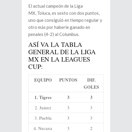
El actual campeón de la Liga
MX, Toluca, es sexto con dos puntos,
uno que consiguió en tiempo regular y
otro más por haberle ganado en
penales (4-2) al Columbus.
ASÍ VA LA TABLA
GENERAL DE LA LIGA
MX EN LA LEAGUES
CUP:
EQUIPO
PUNTOS
DIF.
GOLES
1. Tigres
3
3
2. Juárez
3
3
3. Puebla
3
3
4. Necaxa
3
2