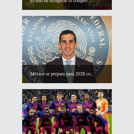
El reto de recuperar el compro...
México se prepara para 2028 co...