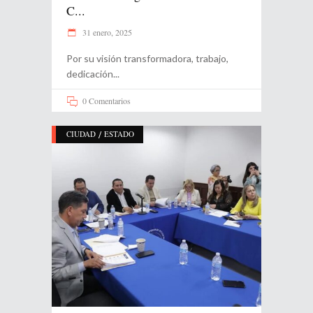
C...
31 enero, 2025
Por su visión transformadora, trabajo,
dedicación
0 Comentarios
/
CIUDAD
ESTADO