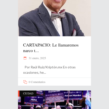
CARTAPACIO: Le llamaremos
narco t...
31 enero, 2025
Por Raúl Ruiz/Kriptón.mx En otras
ocasiones, he
0 Comentarios
CIUDAD