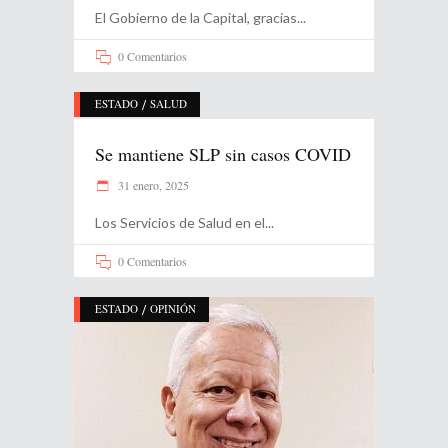
El Gobierno de la Capital, gracias
0 Comentarios
/
ESTADO
SALUD
Se mantiene SLP sin casos COVID
31 enero, 2025
Los Servicios de Salud en el
0 Comentarios
/
ESTADO
OPINIÓN