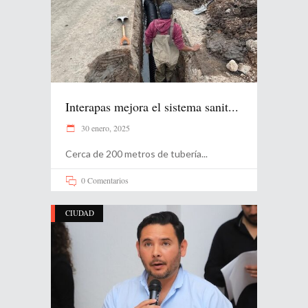
Interapas mejora el sistema sanit...
30 enero, 2025
Cerca de 200 metros de tubería
0 Comentarios
CIUDAD