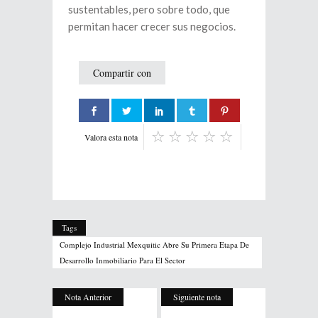
sustentables, pero sobre todo, que
permitan hacer crecer sus negocios.
Compartir con
Valora esta nota
Tags
Complejo Industrial Mexquitic Abre Su Primera Etapa De
Desarrollo Inmobiliario Para El Sector
Nota Anterior
Siguiente nota