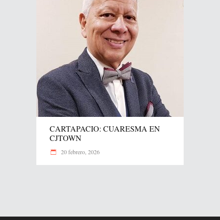
CARTAPACIO: CUARESMA EN
CJTOWN
20 febrero, 2026