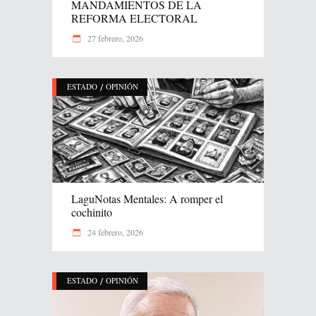
MANDAMIENTOS DE LA
REFORMA ELECTORAL
27 febrero, 2026
/
ESTADO
OPINIÓN
LaguNotas Mentales: A romper el
cochinito
24 febrero, 2026
/
ESTADO
OPINIÓN