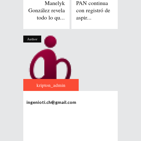
Manelyk
PAN continua
González revela
con registró de
todo lo qu...
aspir...
Author
kripton_admin
ingenioti.ch@gmail.com