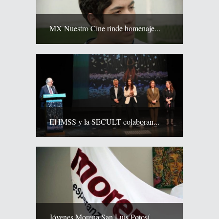
MX Nuestro Cine rinde homenaje...
El IMSS y la SECULT colaboran...
Jóvenes Morena San Luis Potosí...