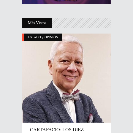
Más Vistos
/
ESTADO
OPINIÓN
CARTAPACIO: LOS DIEZ