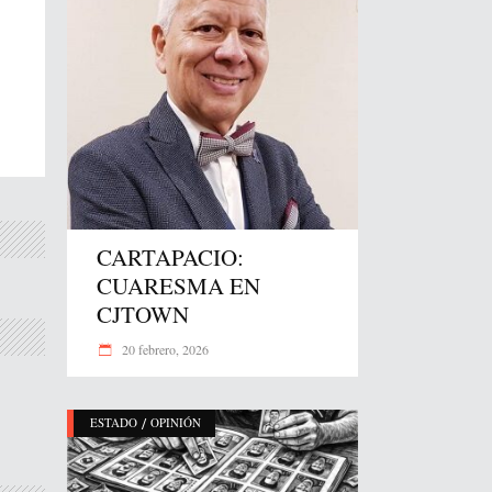
CARTAPACIO:
CUARESMA EN
CJTOWN
20 febrero, 2026
/
ESTADO
OPINIÓN