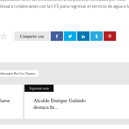
ntinuará colaborando con la CFE para regresar el servicio de agua a l
Compartir con
 Afectados Por Los Vientos
Siguiente nota
iarse
Alcalde Enrique Galindo
destaca hi...