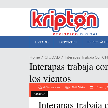
ESTADO
DEPORTES
ESPECTÁCU
Home
CIUDAD
Interapas Trabaja Con CF
Interapas trabaja co
los vientos
0 Comentarios
2969
Vistas
10 enero, 
CIUDAD
Interapas trabaja