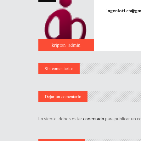
ingenioti.ch@gm
kripton_admin
Sin comentarios
Dejar un comentario
Lo siento, debes estar
conectado
para publicar un c