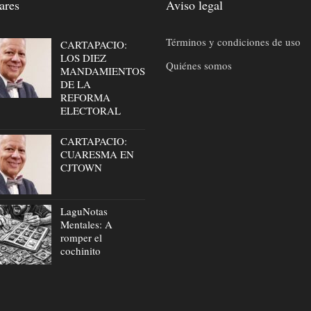
ares
Aviso legal
Términos y condiciones de uso
CARTAPACIO:
LOS DIEZ
Quiénes somos
MANDAMIENTOS
DE LA
REFORMA
ELECTORAL
CARTAPACIO:
CUARESMA EN
CJTOWN
LaguNotas
Mentales: A
romper el
cochinito