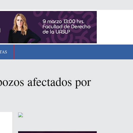
TAS
pozos afectados por