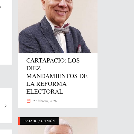
a
CARTAPACIO: LOS
DIEZ
MANDAMIENTOS DE
LA REFORMA
ELECTORAL
27 febrero, 2026
/
ESTADO
OPINIÓN