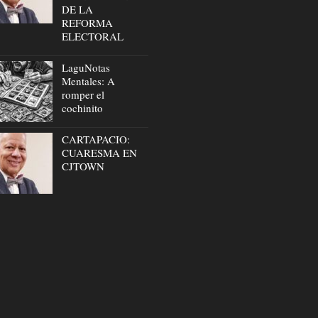
DE LA
REFORMA
ELECTORAL
LaguNotas
Mentales: A
romper el
cochinito
CARTAPACIO:
CUARESMA EN
CJTOWN