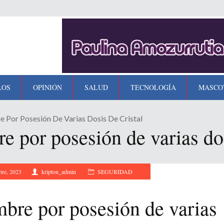
LOS
OPINIÓN
SALUD
TECNOLOGÍA
MASCO
 Por Posesión De Varias Dosis De Cristal
 por posesión de varias dos
bre, 2023
kripton_admin
SEGURIDAD
bre por posesión de varias