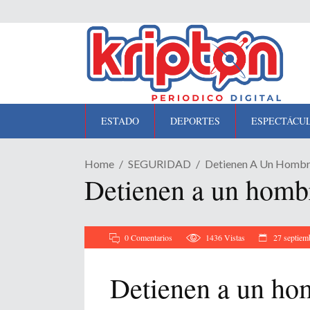
ESTADO
DEPORTES
ESPECTÁCU
Home
SEGURIDAD
Detienen A Un Hombre
Detienen a un hombre
0 Comentarios
1436
Vistas
27 septiem
Detienen a un hom