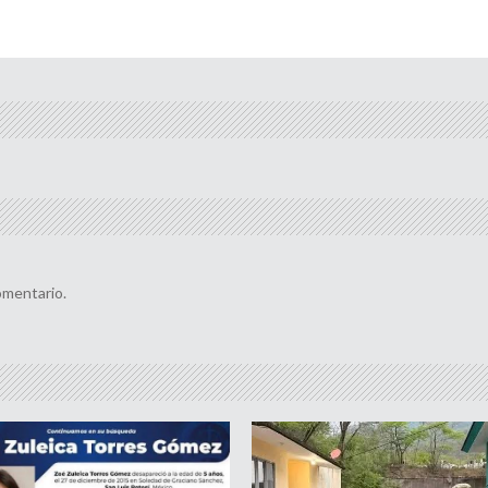
omentario.