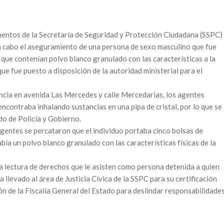
mentos de la Secretaría de Seguridad y Protección Ciudadana (SSPC)
ó a cabo el aseguramiento de una persona de sexo masculino que fue
que contenían polvo blanco granulado con las características a la
ue fue puesto a disposición de la autoridad ministerial para el
ancia en avenida Las Mercedes y calle Mercedarias, los agentes
ncontraba inhalando sustancias en una pipa de cristal, por lo que se
do de Policía y Gobierno.
agentes se percataron que el individuo portaba cinco bolsas de
abía un polvo blanco granulado con las características físicas de la
la lectura de derechos que le asisten como persona detenida a quien
 llevado al área de Justicia Cívica de la SSPC para su certificación
n de la Fiscalía General del Estado para deslindar responsabilidade