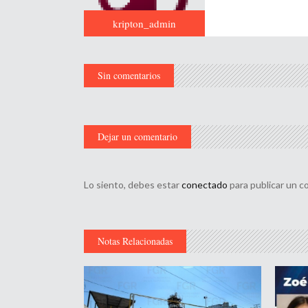
kripton_admin
Sin comentarios
Dejar un comentario
Lo siento, debes estar
conectado
para publicar un c
Notas Relacionadas