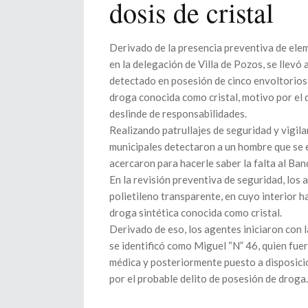
dosis de cristal
Derivado de la presencia preventiva de ele
en la delegación de Villa de Pozos, se llev
detectado en posesión de cinco envoltorios 
droga conocida como cristal, motivo por el q
deslinde de responsabilidades.
Realizando patrullajes de seguridad y vigil
municipales detectaron a un hombre que se e
acercaron para hacerle saber la falta al Ban
En la revisión preventiva de seguridad, los 
polietileno transparente, en cuyo interior h
droga sintética conocida como cristal.
Derivado de eso, los agentes iniciaron con 
se identificó como Miguel “N” 46, quien fuera
médica y posteriormente puesto a disposició
por el probable delito de posesión de droga.