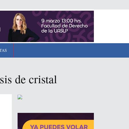
TAS
is de cristal