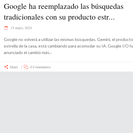
Google ha reemplazado las búsquedas
tradicionales con su producto estr...
15 mayo, 2024
Google no volverá a utilizar las mismas búsquedas. Gemini, el product
estrella de la casa, está cambiando para acomodar su IA. Google I/O h
anunciado el cambio más
Share
0 Comentarios