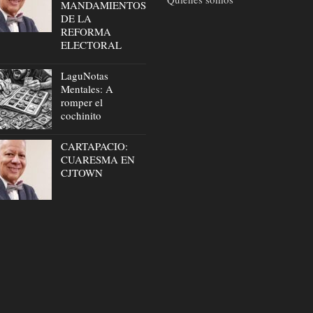
MANDAMIENTOS
DE LA
REFORMA
ELECTORAL
LaguNotas
Mentales: A
romper el
cochinito
CARTAPACIO:
CUARESMA EN
CJTOWN