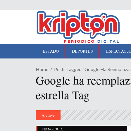
ESTADO
DEPORTES
ESPECTÁCU
Home
Posts Tagged "Google Ha Reemplazado
Google ha reemplaza
estrella Tag
Archive
TECNOLOGÍA