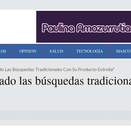
LOS
OPINIÓN
SALUD
TECNOLOGÍA
MASCO
 Las Búsquedas Tradicionales Con Su Producto Estrella"
do las búsquedas tradicion