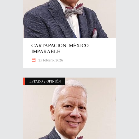
CARTAPACION: MÉXICO
IMPARABLE
25 febrero, 2026
/
ESTADO
OPINIÓN