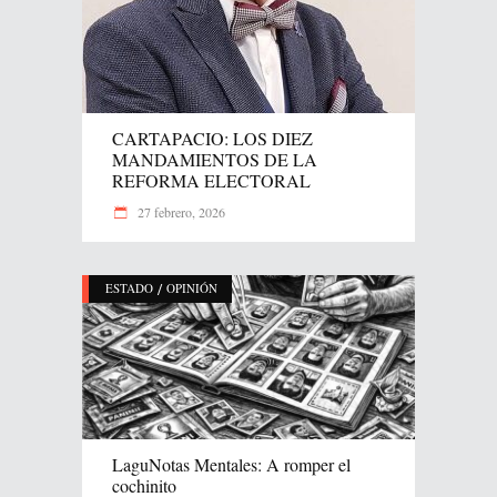
CARTAPACIO: LOS DIEZ
MANDAMIENTOS DE LA
REFORMA ELECTORAL
27 febrero, 2026
/
ESTADO
OPINIÓN
LaguNotas Mentales: A romper el
cochinito