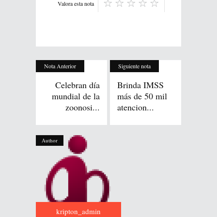
Valora esta nota
Nota Anterior
Siguiente nota
Celebran día
Brinda IMSS
mundial de la
más de 50 mil
zoonosi...
atencion...
Author
kripton_admin