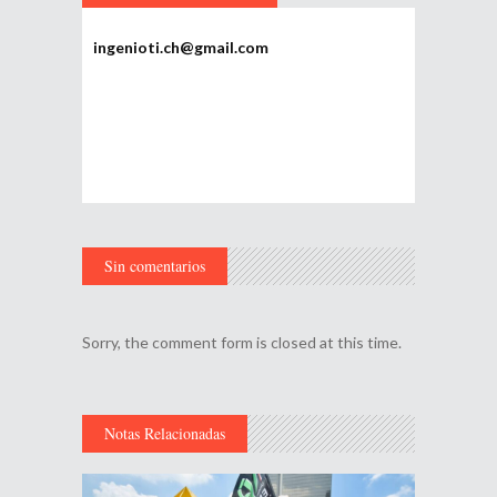
ingenioti.ch@gmail.com
Sin comentarios
Sorry, the comment form is closed at this time.
Notas Relacionadas