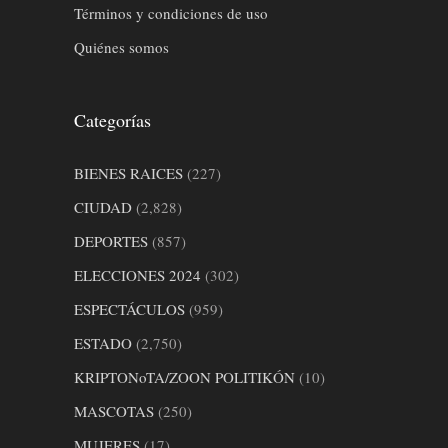
Términos y condiciones de uso
Quiénes somos
Categorías
BIENES RAICES
(227)
CIUDAD
(2,828)
DEPORTES
(857)
ELECCIONES 2024
(302)
ESPECTÁCULOS
(959)
ESTADO
(2,750)
KRIPTONoTA/ZOON POLITIKÓN
(10)
MASCOTAS
(250)
MUJERES
(17)