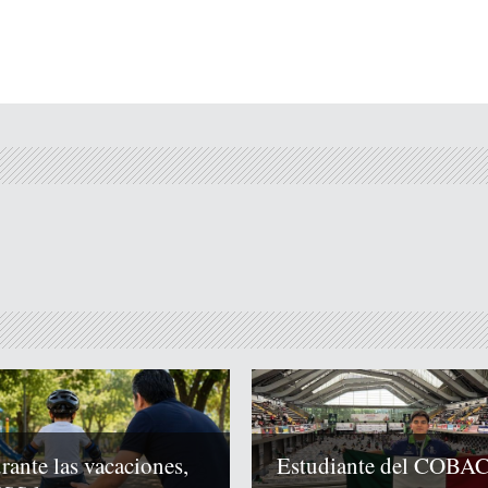
rante las vacaciones,
Estudiante del COBA