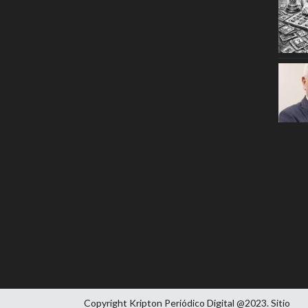
Copyright Kripton Periódico Digital @2023. Sitio