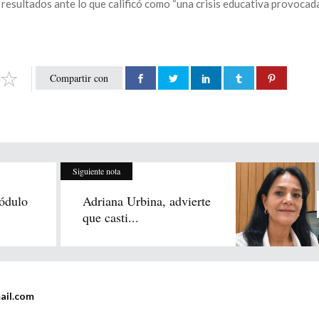
 resultados ante lo que calificó como “una crisis educativa provocad
Compartir con
Siguiente nota
módulo
Adriana Urbina, advierte
que casti...
ail.com