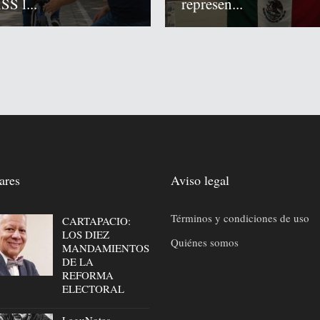
SS l...
represen...
ares
Aviso legal
Términos y condiciones de uso
CARTAPACIO:
LOS DIEZ
Quiénes somos
MANDAMIENTOS
DE LA
REFORMA
ELECTORAL
LaguNotas