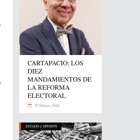
a
CARTAPACIO: LOS
DIEZ
MANDAMIENTOS DE
e
LA REFORMA
ELECTORAL
27 febrero, 2026
/
ESTADO
OPINIÓN