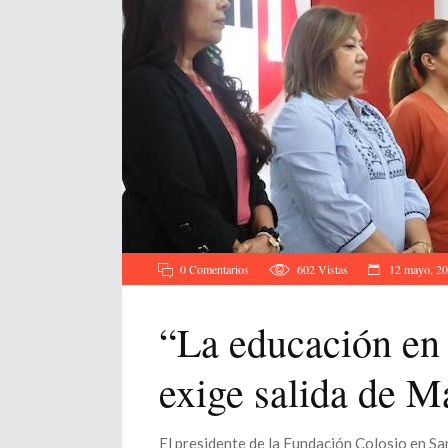
0 Comentarios
602
Vistas
12 mayo, 2
“La educación en 
exige salida de M
El presidente de la Fundación Colosio en San