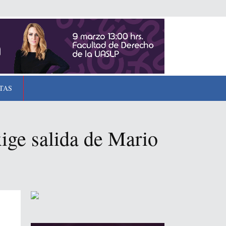
TAS
xige salida de Mario