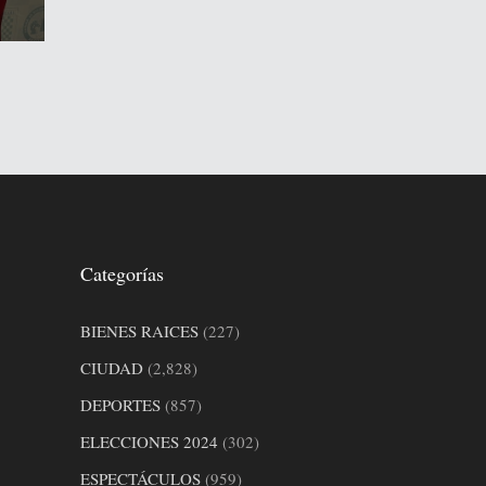
Categorías
BIENES RAICES
(227)
CIUDAD
(2,828)
DEPORTES
(857)
ELECCIONES 2024
(302)
ESPECTÁCULOS
(959)