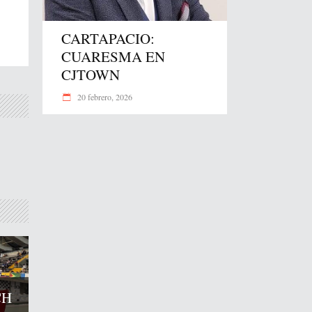
CARTAPACIO:
CUARESMA EN
CJTOWN
20 febrero, 2026
CH