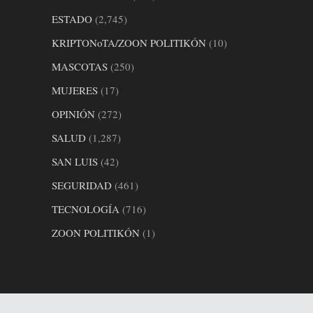
ESTADO
(2,745)
KRIPTONoTA/ZOON POLITIKÓN
(10)
MASCOTAS
(250)
MUJERES
(17)
OPINIÓN
(272)
SALUD
(1,287)
SAN LUIS
(42)
SEGURIDAD
(461)
TECNOLOGÍA
(716)
ZOON POLITIKÓN
(1)