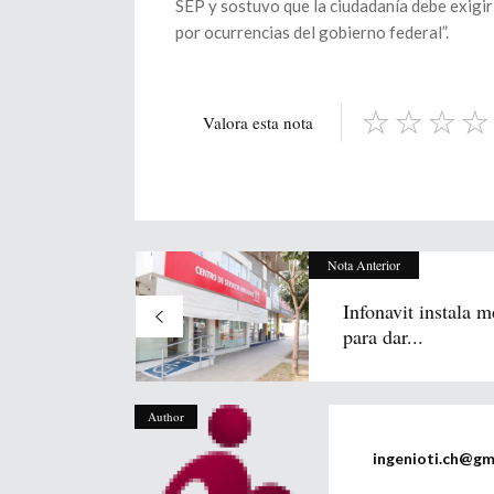
SEP y sostuvo que la ciudadanía debe exigir
por ocurrencias del gobierno federal”.
Valora esta nota
Nota Anterior
Infonavit instala 
para dar...
Author
ingenioti.ch@gm