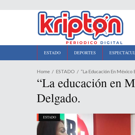
ESTADO
DEPORTES
ESPECTÁCU
Home
ESTADO
“La Educación En México E
“La educación en Mé
Delgado.
ESTADO