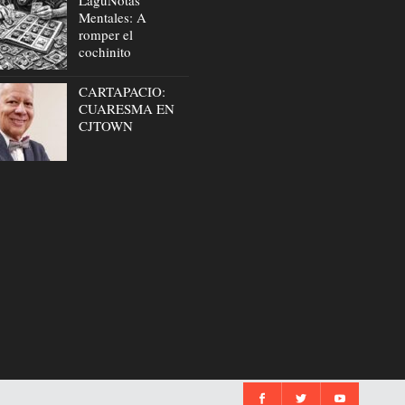
Mentales: A
romper el
cochinito
CARTAPACIO:
CUARESMA EN
CJTOWN