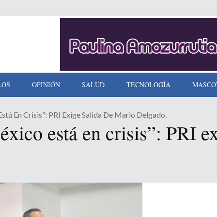
LOS
OPINIÓN
SALUD
TECNOLOGÍA
MASCO
stá En Crisis”: PRI Exige Salida De Mario Delgado.
xico está en crisis”: PRI e