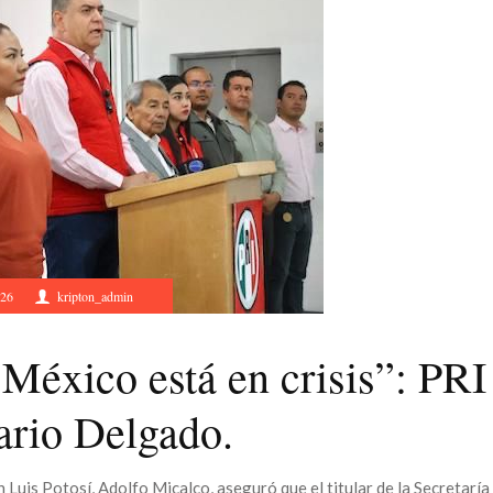
026
kripton_admin
México está en crisis”: PRI
ario Delgado.
 Luis Potosí, Adolfo Micalco, aseguró que el titular de la Secretaría