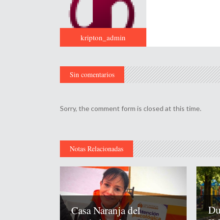
kripton_admin
Sin comentarios
Sorry, the comment form is closed at this time.
Notas Relacionadas
Du
Casa Naranja del