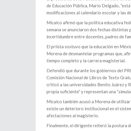
de Educación Pública, Mario Delgado, “está 
modificaciones al calendario escolar y las d
Micalco afirmó que la política educativa fed
semana se anunciaron dos fechas distintas pa
incertidumbre entre docentes, padres de fam
El priista sostuvo que la educación en Méx
Morena de desmantelar programas que, afirm
tiempo completo y la carrera magisterial.
Defendió que durante los gobiernos del PRI 
Comisión Nacional de Libros de Texto Gratu
criticó a las universidades Benito Juárez y
propia suficiente” y representan una “simula
Micalco también acusó a Morena de utilizar 
existe un deterioro institucional en el sis
afectaciones al magisterio.
Finalmente, el dirigente reiteró la postura d