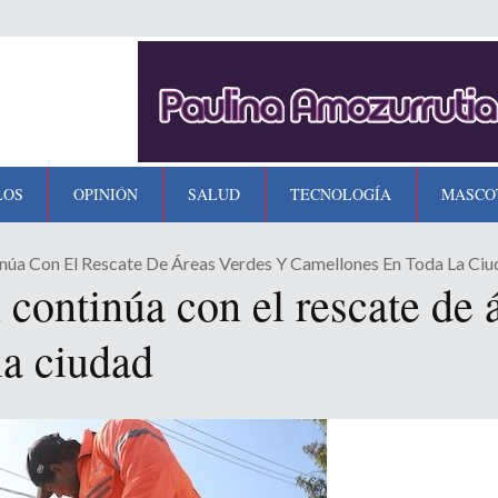
LOS
OPINIÓN
SALUD
TECNOLOGÍA
MASCO
núa Con El Rescate De Áreas Verdes Y Camellones En Toda La Ci
continúa con el rescate de 
la ciudad