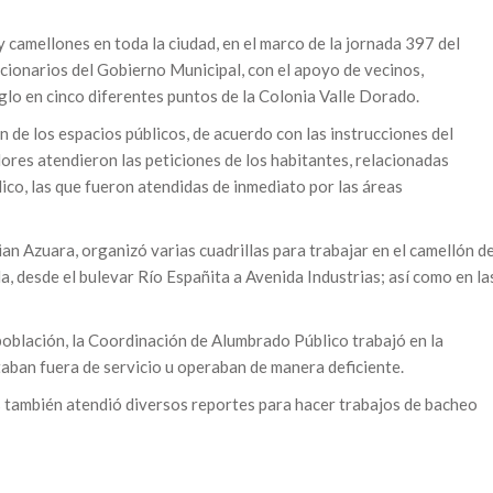
y camellones en toda la ciudad, en el marco de la jornada 397 del
cionarios del Gobierno Municipal, con el apoyo de vecinos,
glo en cinco diferentes puntos de la Colonia Valle Dorado.
n de los espacios públicos, de acuerdo con las instrucciones del
ores atendieron las peticiones de los habitantes, relacionadas
co, las que fueron atendidas de inmediato por las áreas
ian Azuara, organizó varias cuadrillas para trabajar en el camellón d
, desde el bulevar Río Españita a Avenida Industrias; así como en la
oblación, la Coordinación de Alumbrado Público trabajó en la
aban fuera de servicio u operaban de manera deficiente.
s también atendió diversos reportes para hacer trabajos de bacheo