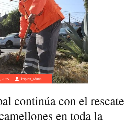
, 2025
kripton_admin
l continúa con el rescate
 camellones en toda la