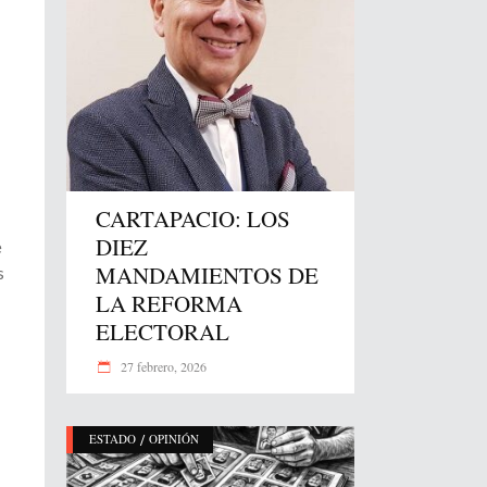
CARTAPACIO: LOS
DIEZ
e
MANDAMIENTOS DE
s
LA REFORMA
ELECTORAL
27 febrero, 2026
/
ESTADO
OPINIÓN