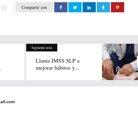
Compartir con
Siguiente nota
Llama IMSS SLP a
.
mejorar hábitos y...
ail.com