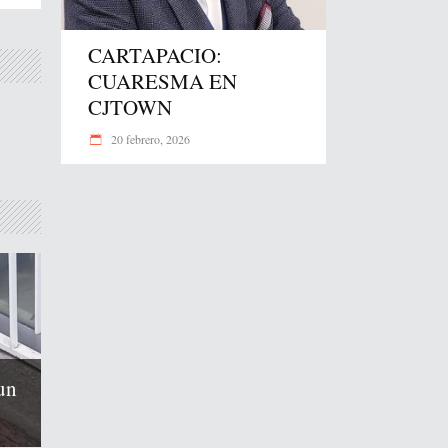
CARTAPACIO:
CUARESMA EN
CJTOWN
20 febrero, 2026
un