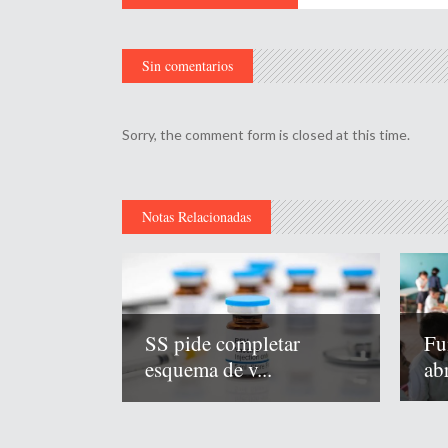
Sin comentarios
Sorry, the comment form is closed at this time.
Notas Relacionadas
Fu
SS pide completar
abr
esquema de v...