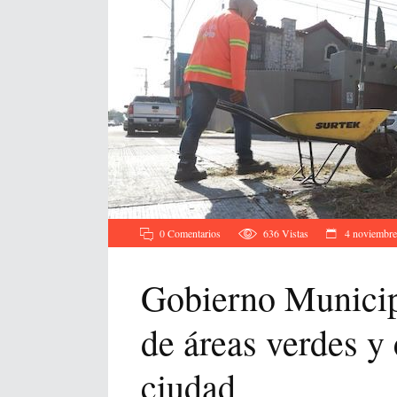
0 Comentarios
636
Vistas
4 noviembre
Gobierno Municipa
de áreas verdes y
ciudad