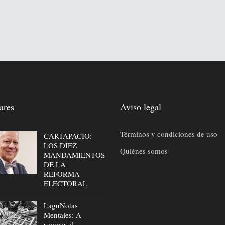
ares
Aviso legal
Términos y condiciones de uso
CARTAPACIO:
LOS DIEZ
Quiénes somos
MANDAMIENTOS
DE LA
REFORMA
ELECTORAL
LaguNotas
Mentales: A
romper el