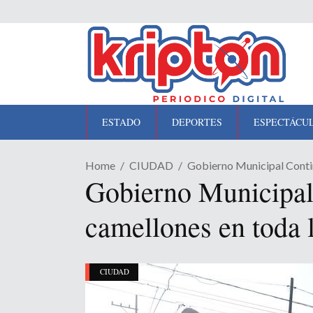
ESTADO
DEPORTES
ESPECTÁCU
Home
CIUDAD
Gobierno Municipal Conti
Gobierno Municipal 
camellones en toda 
CIUDAD