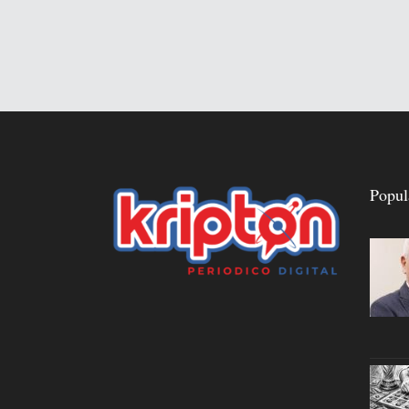
Popul