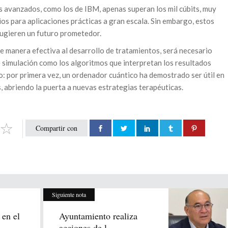
 avanzados, como los de IBM, apenas superan los mil cúbits, muy
ios para aplicaciones prácticas a gran escala. Sin embargo, estos
sugieren un futuro prometedor.
e manera efectiva al desarrollo de tratamientos, será necesario
 simulación como los algoritmos que interpretan los resultados
to: por primera vez, un ordenador cuántico ha demostrado ser útil en
, abriendo la puerta a nuevas estrategias terapéuticas.
Compartir con
Siguiente nota
en el
Ayuntamiento realiza
acciones de l...