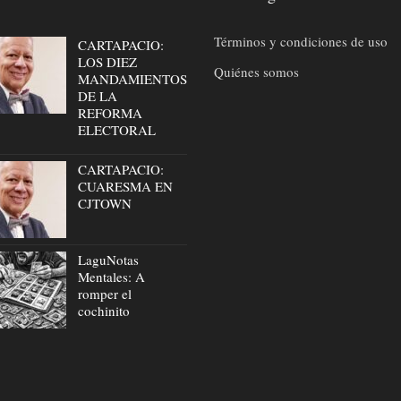
Términos y condiciones de uso
CARTAPACIO:
LOS DIEZ
Quiénes somos
MANDAMIENTOS
DE LA
REFORMA
ELECTORAL
CARTAPACIO:
CUARESMA EN
CJTOWN
LaguNotas
Mentales: A
romper el
cochinito