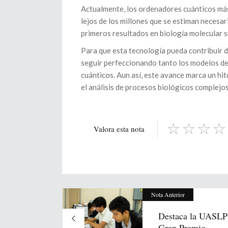
Actualmente, los ordenadores cuánticos más
lejos de los millones que se estiman necesar
primeros resultados en biología molecular 
Para que esta tecnología pueda contribuir d
seguir perfeccionando tanto los modelos de
cuánticos. Aun así, este avance marca un hi
el análisis de procesos biológicos complejos
Valora esta nota
Nota Anterior
Destaca la UASLP 
Gran Premio...