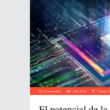
0 Comentarios
1039
Vistas
24 junio, 
El potencial de l