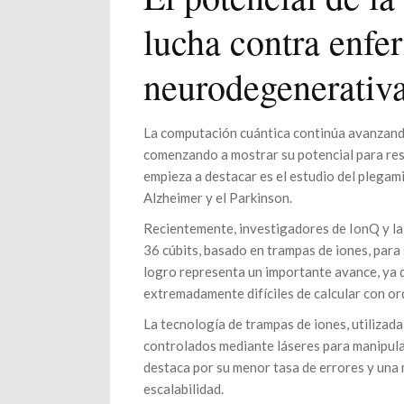
lucha contra enf
neurodegenerativ
La computación cuántica continúa avanzando
comenzando a mostrar su potencial para re
empieza a destacar es el estudio del plega
Alzheimer y el Parkinson.
Recientemente, investigadores de IonQ y la
36 cúbits, basado en trampas de iones, para
logro representa un importante avance, ya 
extremadamente difíciles de calcular con or
La tecnología de trampas de iones, utiliza
controlados mediante láseres para manipula
destaca por su menor tasa de errores y una
escalabilidad.