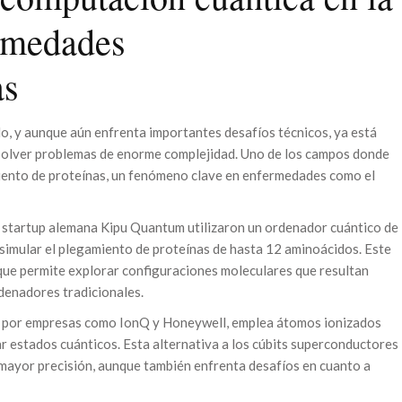
ermedades
as
, y aunque aún enfrenta importantes desafíos técnicos, ya está
solver problemas de enorme complejidad. Uno de los campos donde
miento de proteínas, un fenómeno clave en enfermedades como el
 startup alemana Kipu Quantum utilizaron un ordenador cuántico de
 simular el plegamiento de proteínas de hasta 12 aminoácidos. Este
que permite explorar configuraciones moleculares que resultan
denadores tradicionales.
da por empresas como IonQ y Honeywell, emplea átomos ionizados
r estados cuánticos. Esta alternativa a los cúbits superconductores
 mayor precisión, aunque también enfrenta desafíos en cuanto a