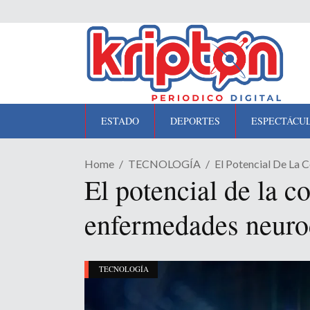
ESTADO
DEPORTES
ESPECTÁCU
Home
TECNOLOGÍA
El Potencial De La
El potencial de la c
enfermedades neuro
TECNOLOGÍA