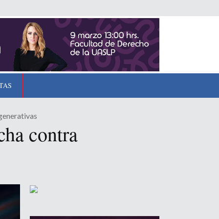
TAS
generativas
cha contra