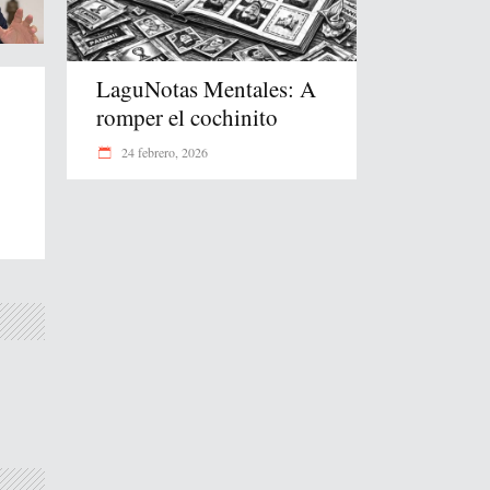
LaguNotas Mentales: A
romper el cochinito
24 febrero, 2026