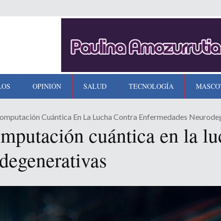
LOS
OPINIÓN
SALUD
TECNOLOGÍA
MASCO
 Computación Cuántica En La Lucha Contra Enfermedades Neurode
omputación cuántica en la lu
degenerativas