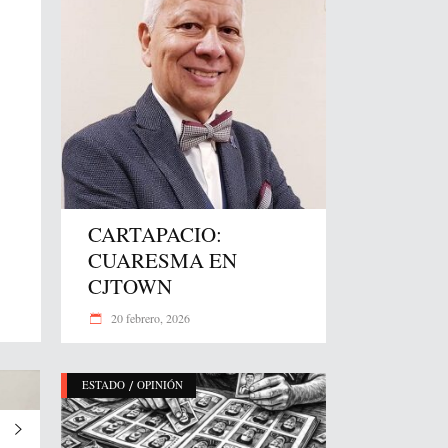
CARTAPACIO:
CUARESMA EN
CJTOWN
20 febrero, 2026
/
ESTADO
OPINIÓN