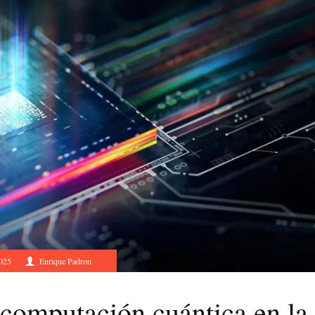
2025
Enrique Padron
a computación cuántica en la