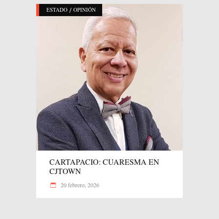
/
ESTADO
OPINIÓN
CARTAPACIO: CUARESMA EN
CJTOWN
20 febrero, 2026