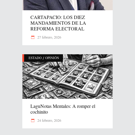
CARTAPACIO: LOS DIEZ
MANDAMIENTOS DE LA
REFORMA ELECTORAL
27 febrero, 2026
/
ESTADO
OPINIÓN
LaguNotas Mentales: A romper el
cochinito
24 febrero, 2026