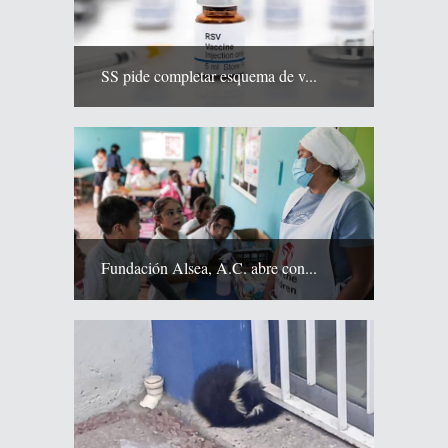
SS pide completar esquema de v...
Fundación Alsea, A.C. abre con...