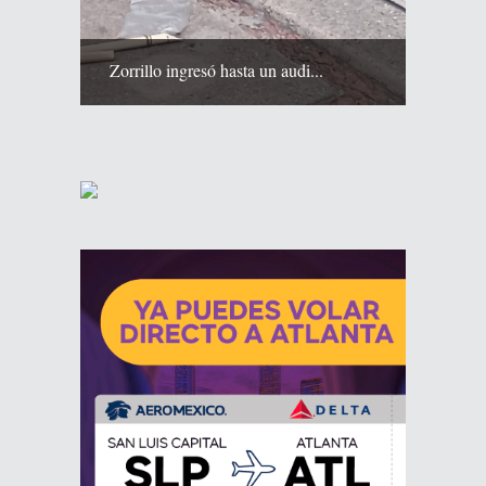
Zorrillo ingresó hasta un audi...