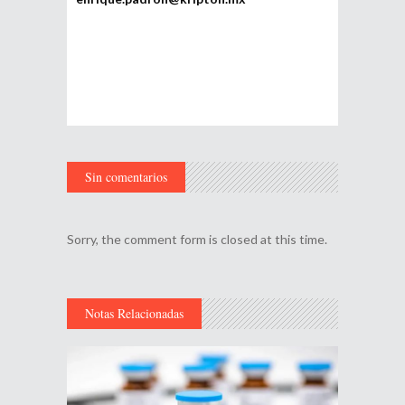
Sin comentarios
Sorry, the comment form is closed at this time.
Notas Relacionadas