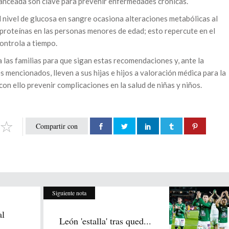
lanceada son clave para prevenir enfermedades crónicas.
l nivel de glucosa en sangre ocasiona alteraciones metabólicas al
s proteínas en las personas menores de edad; esto repercute en el
controla a tiempo.
 las familias para que sigan estas recomendaciones y, ante la
 mencionados, lleven a sus hijas e hijos a valoración médica para la
on ello prevenir complicaciones en la salud de niñas y niños.
Compartir con
Siguiente nota
al
León 'estalla' tras qued...