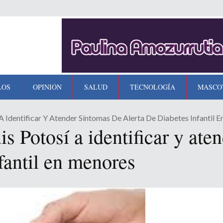
LOS
OPINIÓN
SALUD
TECNOLOGÍA
MASCO
A Identificar Y Atender Síntomas De Alerta De Diabetes Infantil 
 Potosí a identificar y ate
nfantil en menores