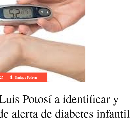
025
Enrique Padron
is Potosí a identificar y
e alerta de diabetes infantil