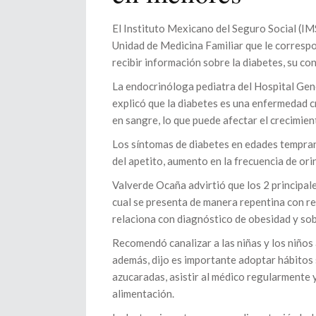
El Instituto Mexicano del Seguro Social (IMS
Unidad de Medicina Familiar que le correspo
recibir información sobre la diabetes, su con
La endocrinóloga pediatra del Hospital Ge
explicó que la diabetes es una enfermedad cr
en sangre, lo que puede afectar el crecimien
Los síntomas de diabetes en edades temprana
del apetito, aumento en la frecuencia de ori
Valverde Ocaña advirtió que los 2 principales
cual se presenta de manera repentina con re
relaciona con diagnóstico de obesidad y so
Recomendó canalizar a las niñas y los niños
además, dijo es importante adoptar hábitos s
azucaradas, asistir al médico regularmente y
alimentación.