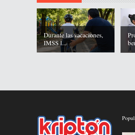
Durante las vacaciones,
Pr
IMSS l...
ben
Popul