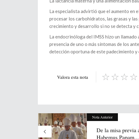
La lactancia materna y una alimentación ba
La especialista advirtió que el aumento en e
procesar los carbohidratos, las grasas y la
crecimiento y desarrollo si no se detecta y 
La endocrinóloga del IMSS hizo un llamado a
presencia de uno o más síntomas de los antes
detección oportuna de este padecimiento y c
Valora esta nota
Nota Anterior
De la misa previa 
Habemus Papam...