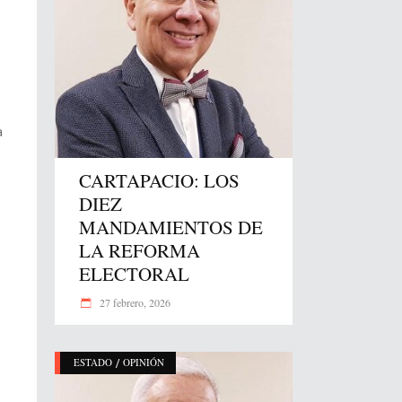
a
CARTAPACIO: LOS
DIEZ
MANDAMIENTOS DE
LA REFORMA
ELECTORAL
27 febrero, 2026
/
ESTADO
OPINIÓN