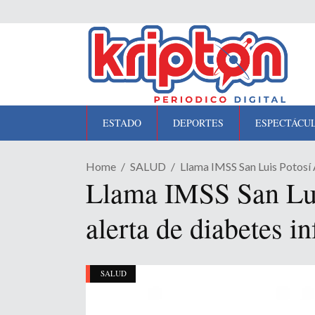
ESTADO
DEPORTES
ESPECTÁCU
Home
SALUD
Llama IMSS San Luis Potosí 
Llama IMSS San Luis
alerta de diabetes i
SALUD