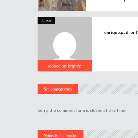
Author
enrique.padron
redaccion kriptón
Sin comentarios
Sorry, the comment form is closed at this time.
Notas Relacionadas