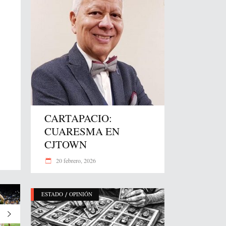
CARTAPACIO:
CUARESMA EN
CJTOWN
20 febrero, 2026
/
ESTADO
OPINIÓN