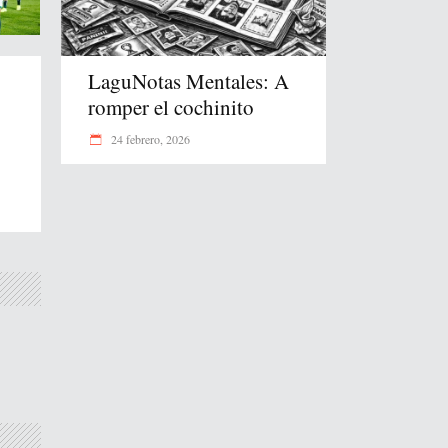
LaguNotas Mentales: A
romper el cochinito
24 febrero, 2026