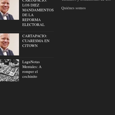
LOS DIEZ
Quiénes somos
MANDAMIENTOS
DE LA
REFORMA
ELECTORAL
CARTAPACIO:
CUARESMA EN
CJTOWN
LaguNotas
Mentales: A
romper el
cochinito