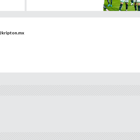
@kripton.mx