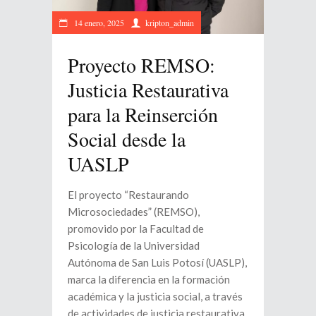
14 enero, 2025
kripton_admin
Proyecto REMSO:
Justicia Restaurativa
para la Reinserción
Social desde la
UASLP
El proyecto “Restaurando
Microsociedades” (REMSO),
promovido por la Facultad de
Psicología de la Universidad
Autónoma de San Luis Potosí (UASLP),
marca la diferencia en la formación
académica y la justicia social, a través
de actividades de justicia restaurativa.