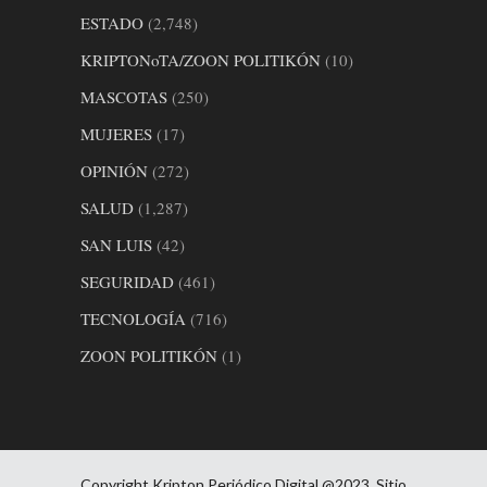
ESTADO
(2,748)
KRIPTONoTA/ZOON POLITIKÓN
(10)
MASCOTAS
(250)
MUJERES
(17)
OPINIÓN
(272)
SALUD
(1,287)
SAN LUIS
(42)
SEGURIDAD
(461)
TECNOLOGÍA
(716)
ZOON POLITIKÓN
(1)
Copyright Kripton Periódico Digital @2023. Sitio