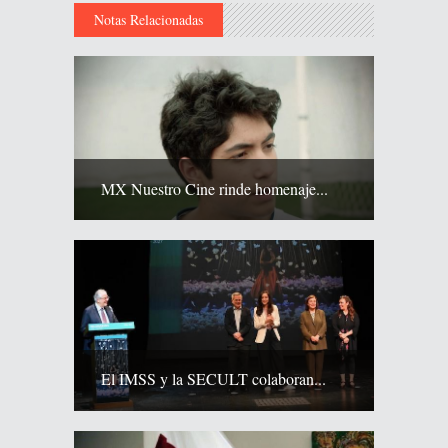
Notas Relacionadas
MX Nuestro Cine rinde homenaje...
El IMSS y la SECULT colaboran...