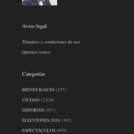
Aviso legal
Términos y condiciones de uso
Quiénes somos
Categorías
BIENES RAICES
(227)
CIUDAD
(2,828)
DEPORTES
(857)
ELECCIONES 2024
(302)
ESPECTÁCULOS
(959)