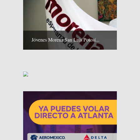
Jóvenes Morena San Luis Potosí...