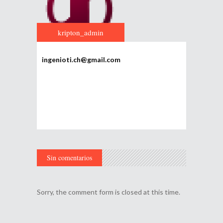
kripton_admin
ingenioti.ch@gmail.com
Sin comentarios
Sorry, the comment form is closed at this time.