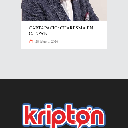
CARTAPACIO: CUARESMA EN
CJTOWN
20 febrero, 2026