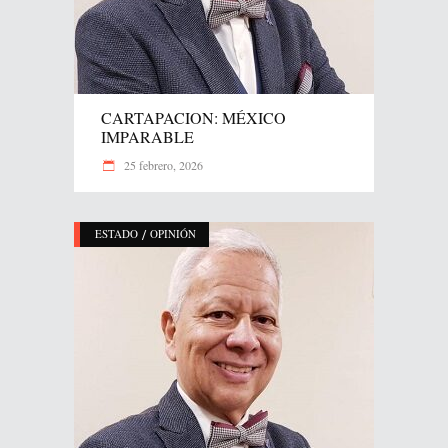
CARTAPACION: MÉXICO
IMPARABLE
25 febrero, 2026
/
ESTADO
OPINIÓN